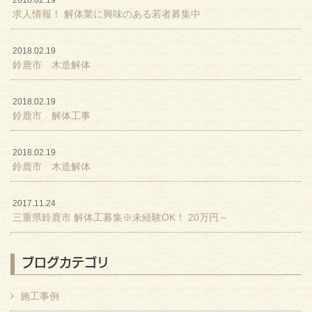
求人情報！ 解体業に興味のある若者募集中
2018.02.19
鈴鹿市 木造解体
2018.02.19
鈴鹿市 解体工事
2018.02.19
鈴鹿市 木造解体
2017.11.24
三重県鈴鹿市 解体工募集※未経験OK！ 20万円～
ブログカテゴリ
施工事例