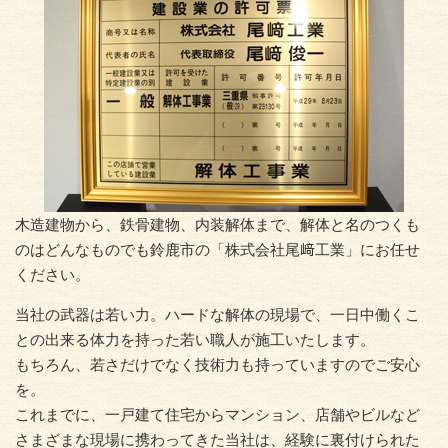
木造建物から、鉄骨建物、内装解体まで、解体と名のつくも
のはどんなものでも鈴鹿市の「株式会社尾﨑工業」にお任せ
ください。
当社の武器は若い力。 ハードな解体の現場で、一日中働くこ
との出来る体力を持った若い職人が施工いたします。
もちろん、若さだけでなく技術力も持っていますのでご安心
を。
これまでに、一戸建て住宅からマンション、店舗やビルなど
さまざまな現場に携わってきた当社は、経験に裏付けられた