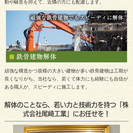
動や騒音を抑えて、近隣の方にも配慮します。
頑強な構造かつ規模の大きい建物が多い鉄骨建物は工期が
長くなりがち。当社なら、若くて体力にも経験にも自信が
ある職人が、スピーディに施工します。
解体のことなら、若い力と技術力を持つ「株
式会社尾﨑工業」にお任せを！