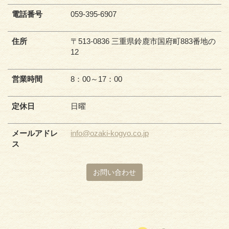
電話番号
059-395-6907
住所
〒513-0836 三重県鈴鹿市国府町883番地の
12
営業時間
8：00～17：00
定休日
日曜
メールアドレ
info@ozaki-kogyo.co.jp
ス
お問い合わせ