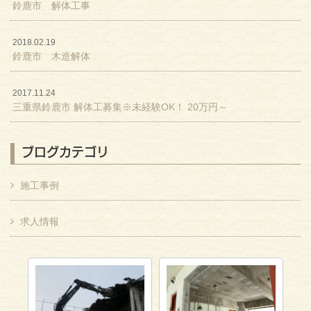
鈴鹿市 解体工事
2018.02.19
鈴鹿市 木造解体
2017.11.24
三重県鈴鹿市 解体工募集※未経験OK！ 20万円～
ブログカテゴリ
施工事例
求人情報